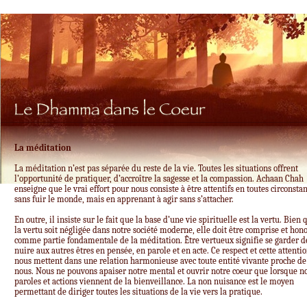
La méditation
La méditation n’est pas séparée du reste de la vie. Toutes les situations offrent
l’opportunité de pratiquer, d’accroître la sagesse et la compassion. Achaan Chah
enseigne que le vrai effort pour nous consiste à être attentifs en toutes circonsta
sans fuir le monde, mais en apprenant à agir sans s’attacher.
En outre, il insiste sur le fait que la base d’une vie spirituelle est la vertu. Bien 
la vertu soit négligée dans notre société moderne, elle doit être comprise et hon
comme partie fondamentale de la méditation. Être vertueux signifie se garder d
nuire aux autres êtres en pensée, en parole et en acte. Ce respect et cette attenti
nous mettent dans une relation harmonieuse avec toute entité vivante proche de
nous. Nous ne pouvons apaiser notre mental et ouvrir notre coeur que lorsque n
paroles et actions viennent de la bienveillance. La non nuisance est le moyen
permettant de diriger toutes les situations de la vie vers la pratique.