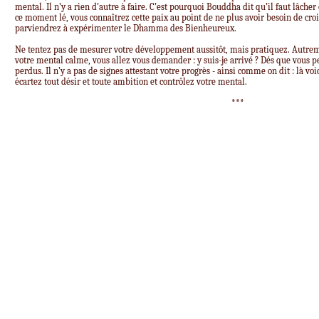
mental. Il n’y a rien d’autre à faire. C’est pourquoi Bouddha dit qu’il faut lâcher
ce moment lé, vous connaîtrez cette paix au point de ne plus avoir besoin de cro
parviendrez à expérimenter le Dhamma des Bienheureux.
Ne tentez pas de mesurer votre développement aussitôt, mais pratiquez. Autrem
votre mental calme, vous allez vous demander : y suis-je arrivé ? Dés que vous pe
perdus. Il n’y a pas de signes attestant votre progrès - ainsi comme on dit : là vo
écartez tout désir et toute ambition et contrôlez votre mental.
***