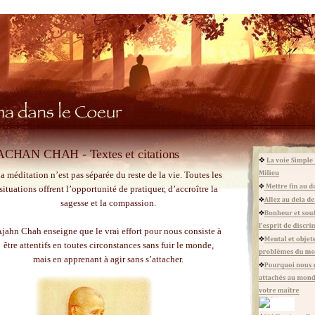
ACHAN CHAH - Textes et citations
a méditation n’est pas séparée du reste de la vie. Toutes les
situations offrent l’opportunité de pratiquer, d’accroître la
sagesse et la compassion.
jahn Chah enseigne que le vrai effort pour nous consiste à
être attentifs en toutes circonstances sans fuir le monde,
mais en apprenant à agir sans s’attacher.