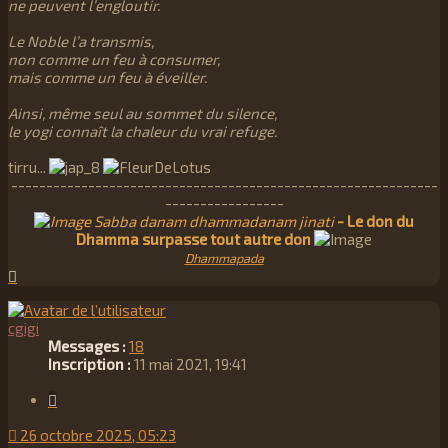
ne peuvent l’engloutir.
Le Noble l’a transmis,
non comme un feu à consumer,
mais comme un feu à éveiller.
Ainsi, même seul au sommet du silence,
le yogi connaît la chaleur du vrai refuge.
tirru...
-------------------------------------------------------------
-----------------
Sabba danam dhammadanam jinati
- Le don du
Dhamma surpasse tout autre don
Dhammapada
Haut
cgigi
Messages :
18
Inscription :
11 mai 2021, 19:41
Citation
26 octobre 2025, 05:23