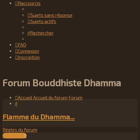
Raccourcis
Sujets sans réponse
Sujets actifs
Rechercher
FAQ
Connexion
Inscription
Forum Bouddhiste Dhamma
Accueil
Accueil du forum
Forum
Rechercher
Flamme du Dhamma...
Règles du forum
Répondre