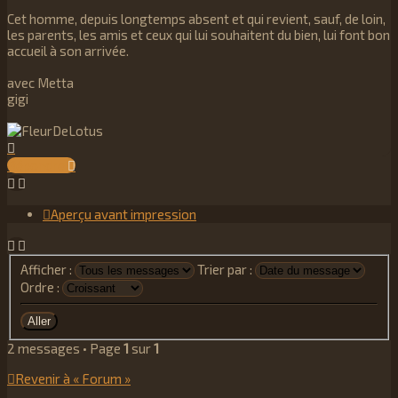
Cet homme, depuis longtemps absent et qui revient, sauf, de loin,
les parents, les amis et ceux qui lui souhaitent du bien, lui font bon
accueil à son arrivée.
avec Metta
gigi
Haut
Répondre
Aperçu avant impression
Afficher :
Trier par :
Ordre :
2 messages • Page
1
sur
1
Revenir à « Forum »