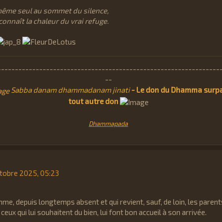
même seul au sommet du silence,
 connaît la chaleur du vrai refuge.
----------------------------------------------------------------
--
Sabba danam dhammadanam jinati
- Le don du Dhamma surp
tout autre don
Dhammapada
tobre 2025, 05:23
me, depuis longtemps absent et qui revient, sauf, de loin, les parents
ceux qui lui souhaitent du bien, lui font bon accueil à son arrivée.