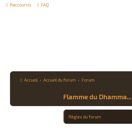
Raccourcis
FAQ
Accueil
Accueil du forum
Forum
Flamme du Dhamma...
Règles du forum