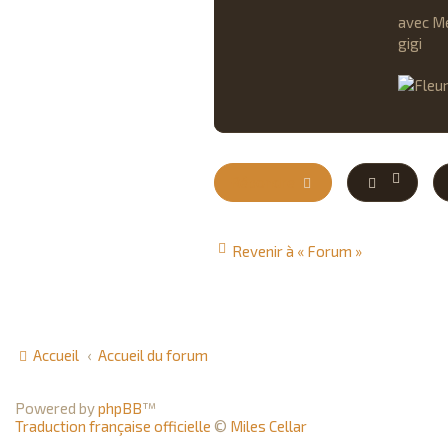
avec M
gigi
Répondre
Revenir à « Forum »
Accueil
Accueil du forum
Powered by
phpBB
™
Traduction française officielle
©
Miles Cellar