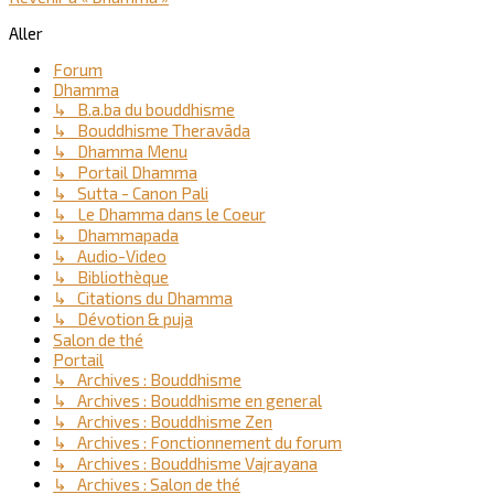
Aller
Forum
Dhamma
↳ B.a.ba du bouddhisme
↳ Bouddhisme Theravāda
↳ Dhamma Menu
↳ Portail Dhamma
↳ Sutta - Canon Pali
↳ Le Dhamma dans le Coeur
↳ Dhammapada
↳ Audio-Video
↳ Bibliothèque
↳ Citations du Dhamma
↳ Dévotion & puja
Salon de thé
Portail
↳ Archives : Bouddhisme
↳ Archives : Bouddhisme en general
↳ Archives : Bouddhisme Zen
↳ Archives : Fonctionnement du forum
↳ Archives : Bouddhisme Vajrayana
↳ Archives : Salon de thé