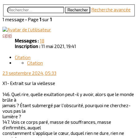
Recherche avancée
Rechercher
1 message • Page
1
sur
1
cgigi
Messages :
18
Inscription :
11 mai 2021, 19:41
Citation
Citation
23 septembre 2024, 05:33
X1- Extrait sur la viellesse
146. Quel rire, quelle exultation peut-il y avoir, alors que le monde
brûle à
jamais ? Étant submergé par l'obscurité, pourquoi ne cherchez-
vous pas la
lumière ?
147. Vois ce corps paré, masse de souffrances, masse
d’infirmités, auquel
constamment s'applique le cœur, duquel rien ne dure, rien ne