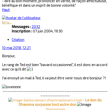
- dire au bon moment, prononcer en vérité, de façon affectueuse,
bénéfique et dans un esprit de bonne volonté."
Haut
tirru...
Messages :
2032
Inscription :
07 juin 2004, 19:30
Citation
10 mai 2018, 12:21
Bonjour,
Le rang de Ted est bien "bavard occasionnel", il est donc en accord
avec ce qu'il dit
J'ai envoyé un mail à Ted, il va peut être venir nous dire bonjour ?!
-------------------------------------------------------------
-----------------
Sabba danam dhammadanam jinati
- Le don du
Dhamma surpasse tout autre don
Dhammapada