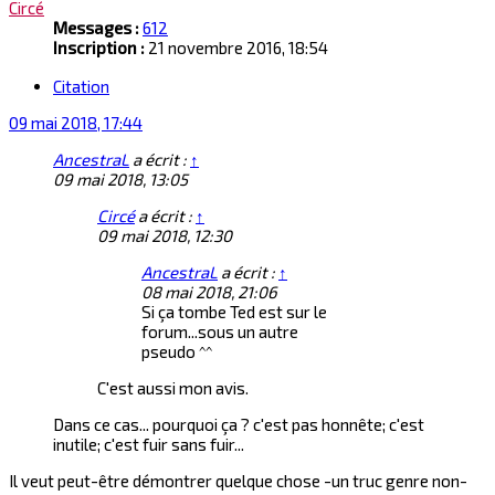
Circé
Messages :
612
Inscription :
21 novembre 2016, 18:54
Citation
09 mai 2018, 17:44
AncestraL
a écrit :
↑
09 mai 2018, 13:05
Circé
a écrit :
↑
09 mai 2018, 12:30
AncestraL
a écrit :
↑
08 mai 2018, 21:06
Si ça tombe Ted est sur le
forum...sous un autre
pseudo ^^
C'est aussi mon avis.
Dans ce cas... pourquoi ça ? c'est pas honnête; c'est
inutile; c'est fuir sans fuir...
Il veut peut-être démontrer quelque chose -un truc genre non-