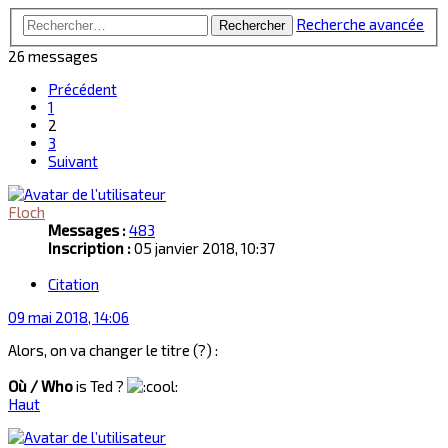
Recherche avancée
Rechercher
26 messages
Précédent
1
2
3
Suivant
Floch
Messages :
483
Inscription :
05 janvier 2018, 10:37
Citation
09 mai 2018, 14:06
Alors, on va changer le titre (?) :
Où / Who
is Ted ?
Haut