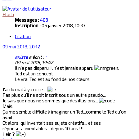
Floch
Messages :
483
Inscription :
05 janvier 2018, 10:37
Citation
09 mai 2018, 20:12
axiste
a écrit :
↑
09 mai 2018, 19:42
Il n'a pas disparu, il n'est jamais apparu
Ted est un concept
Le vrai Ted est au fond de nos cœurs
J'ai du mal à y croire ...
Pas plus qu'il ne soit inscrit sous un autre pseudo...
Je sais que nous ne sommes que des illusions...
Mais:
Ça me semble difficile à imaginer un Ted...comme le Ted qu'on
avait...
Et alors, qui inventait ses sujets créatifs... et ses
réponses...inimitables... depuis 10 ans !!!
Hein ?