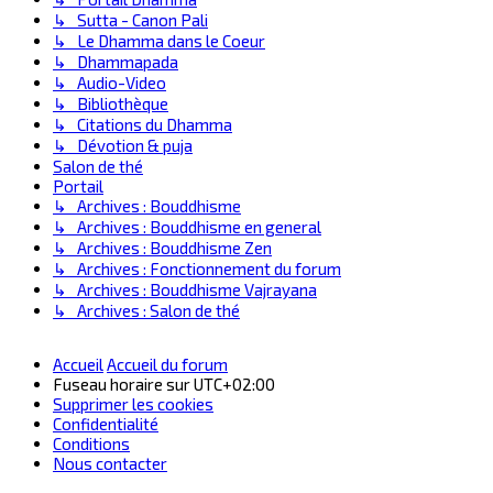
↳ Sutta - Canon Pali
↳ Le Dhamma dans le Coeur
↳ Dhammapada
↳ Audio-Video
↳ Bibliothèque
↳ Citations du Dhamma
↳ Dévotion & puja
Salon de thé
Portail
↳ Archives : Bouddhisme
↳ Archives : Bouddhisme en general
↳ Archives : Bouddhisme Zen
↳ Archives : Fonctionnement du forum
↳ Archives : Bouddhisme Vajrayana
↳ Archives : Salon de thé
Accueil
Accueil du forum
Fuseau horaire sur
UTC+02:00
Supprimer les cookies
Confidentialité
Conditions
Nous contacter