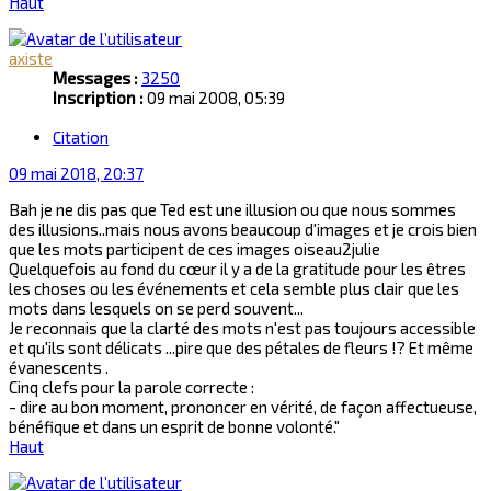
Haut
axiste
Messages :
3250
Inscription :
09 mai 2008, 05:39
Citation
09 mai 2018, 20:37
Bah je ne dis pas que Ted est une illusion ou que nous sommes
des illusions..mais nous avons beaucoup d'images et je crois bien
que les mots participent de ces images oiseau2julie
Quelquefois au fond du cœur il y a de la gratitude pour les êtres
les choses ou les événements et cela semble plus clair que les
mots dans lesquels on se perd souvent...
Je reconnais que la clarté des mots n'est pas toujours accessible
et qu'ils sont délicats ...pire que des pétales de fleurs !? Et même
évanescents .
Cinq clefs pour la parole correcte :
- dire au bon moment, prononcer en vérité, de façon affectueuse,
bénéfique et dans un esprit de bonne volonté."
Haut