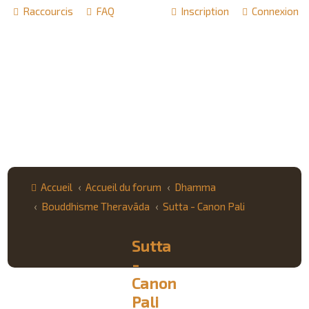
Raccourcis
FAQ
Inscription
Connexion
Accueil
Accueil du forum
Dhamma
Bouddhisme Theravāda
Sutta - Canon Pali
Sutta
-
Canon
Pali