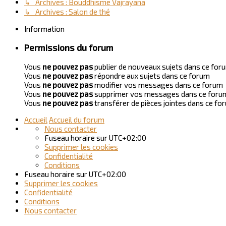
↳ Archives : Bouddhisme Vajrayana
↳ Archives : Salon de thé
Information
Permissions du forum
Vous
ne pouvez pas
publier de nouveaux sujets dans ce for
Vous
ne pouvez pas
répondre aux sujets dans ce forum
Vous
ne pouvez pas
modifier vos messages dans ce forum
Vous
ne pouvez pas
supprimer vos messages dans ce foru
Vous
ne pouvez pas
transférer de pièces jointes dans ce fo
Accueil
Accueil du forum
Nous contacter
Fuseau horaire sur
UTC+02:00
Supprimer les cookies
Confidentialité
Conditions
Fuseau horaire sur
UTC+02:00
Supprimer les cookies
Confidentialité
Conditions
Nous contacter