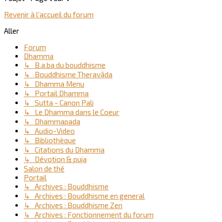
Revenir à l’accueil du forum
Aller
Forum
Dhamma
↳ B.a.ba du bouddhisme
↳ Bouddhisme Theravāda
↳ Dhamma Menu
↳ Portail Dhamma
↳ Sutta - Canon Pali
↳ Le Dhamma dans le Coeur
↳ Dhammapada
↳ Audio-Video
↳ Bibliothèque
↳ Citations du Dhamma
↳ Dévotion & puja
Salon de thé
Portail
↳ Archives : Bouddhisme
↳ Archives : Bouddhisme en general
↳ Archives : Bouddhisme Zen
↳ Archives : Fonctionnement du forum