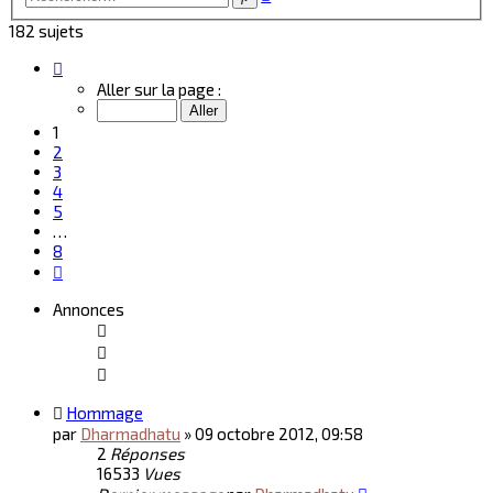
avancée
182 sujets
Page
1
Aller sur la page :
sur
8
1
2
3
4
5
…
8
Suivant
Annonces
Hommage
par
Dharmadhatu
»
09 octobre 2012, 09:58
2
Réponses
16533
Vues