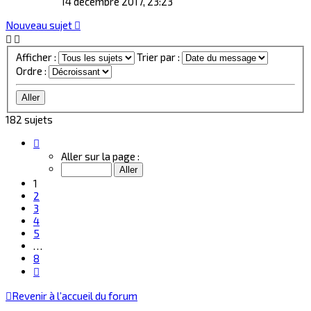
14 décembre 2017, 23:23
Nouveau sujet
Afficher :
Trier par :
Ordre :
182 sujets
Page
1
Aller sur la page :
sur
8
1
2
3
4
5
…
8
Suivant
Revenir à l’accueil du forum