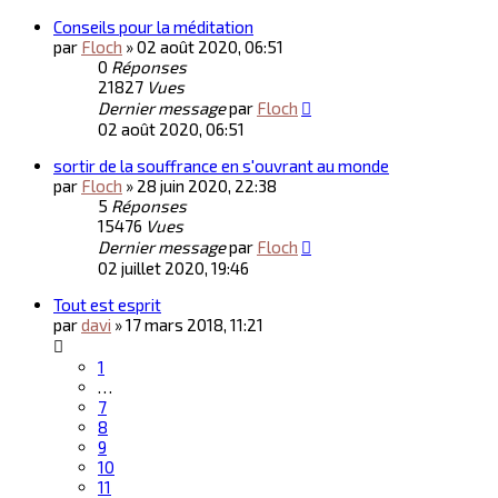
Conseils pour la méditation
par
Floch
»
02 août 2020, 06:51
0
Réponses
21827
Vues
Dernier message
par
Floch
02 août 2020, 06:51
sortir de la souffrance en s'ouvrant au monde
par
Floch
»
28 juin 2020, 22:38
5
Réponses
15476
Vues
Dernier message
par
Floch
02 juillet 2020, 19:46
Tout est esprit
par
davi
»
17 mars 2018, 11:21
1
…
7
8
9
10
11