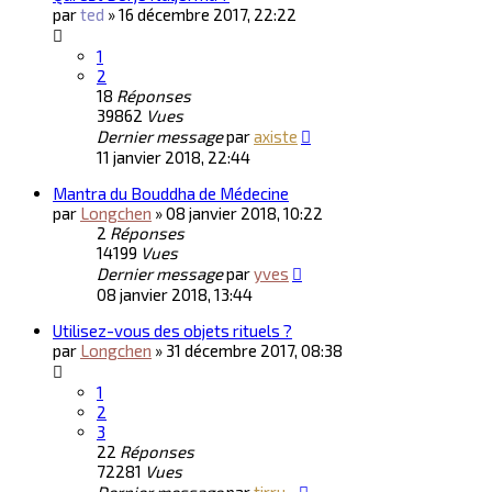
par
ted
»
16 décembre 2017, 22:22
1
2
18
Réponses
39862
Vues
Dernier message
par
axiste
11 janvier 2018, 22:44
Mantra du Bouddha de Médecine
par
Longchen
»
08 janvier 2018, 10:22
2
Réponses
14199
Vues
Dernier message
par
yves
08 janvier 2018, 13:44
Utilisez-vous des objets rituels ?
par
Longchen
»
31 décembre 2017, 08:38
1
2
3
22
Réponses
72281
Vues