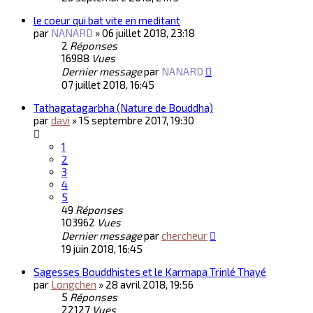
le coeur qui bat vite en meditant
par
NANARD
»
06 juillet 2018, 23:18
2
Réponses
16988
Vues
Dernier message
par
NANARD
07 juillet 2018, 16:45
Tathagatagarbha (Nature de Bouddha)
par
davi
»
15 septembre 2017, 19:30
1
2
3
4
5
49
Réponses
103962
Vues
Dernier message
par
chercheur
19 juin 2018, 16:45
Sagesses Bouddhistes et le Karmapa Trinlé Thayé
par
Longchen
»
28 avril 2018, 19:56
5
Réponses
22127
Vues