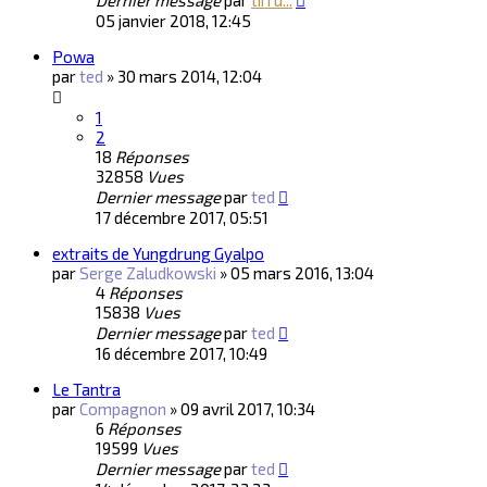
Dernier message
par
tirru...
05 janvier 2018, 12:45
Powa
par
ted
»
30 mars 2014, 12:04
1
2
18
Réponses
32858
Vues
Dernier message
par
ted
17 décembre 2017, 05:51
extraits de Yungdrung Gyalpo
par
Serge Zaludkowski
»
05 mars 2016, 13:04
4
Réponses
15838
Vues
Dernier message
par
ted
16 décembre 2017, 10:49
Le Tantra
par
Compagnon
»
09 avril 2017, 10:34
6
Réponses
19599
Vues
Dernier message
par
ted