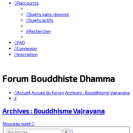
Raccourcis
Sujets sans réponse
Sujets actifs
Rechercher
FAQ
Connexion
Inscription
Forum Bouddhiste Dhamma
Accueil
Accueil du forum
Archives : Bouddhisme Vajrayana
Rechercher
Archives : Bouddhisme Vajrayana
Nouveau sujet
Recherche
Rechercher