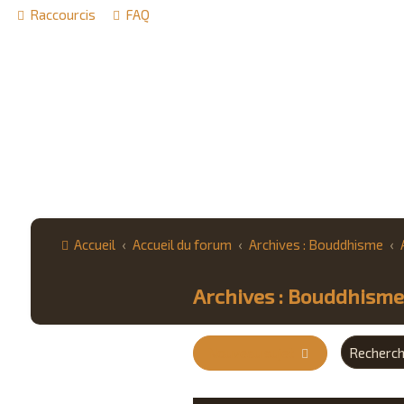
Raccourcis
FAQ
Accueil
Accueil du forum
Archives : Bouddhisme
Archives : Bouddhisme
Nouveau sujet