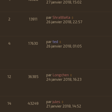
27 janvier 2018, 15:02
par
ShraWaKa
2
13911
26 janvier 2018, 22:57
par
ted
4
17630
26 janvier 2018, 01:05
par
Longchen
12
36385
24 janvier 2018, 16:23
par
jules
14
43249
21 janvier 2018, 14:52