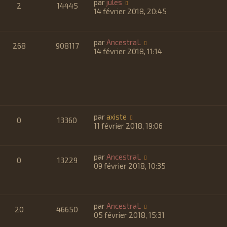
par
jules
2
14445
14 février 2018, 20:45
par
AncestraL
268
908117
14 février 2018, 11:14
par
axiste
0
13360
11 février 2018, 19:06
par
AncestraL
0
13229
09 février 2018, 10:35
par
AncestraL
20
46650
05 février 2018, 15:31