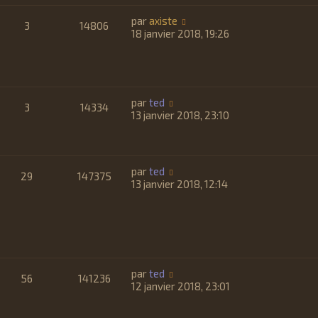
par
axiste
3
14806
18 janvier 2018, 19:26
par
ted
3
14334
13 janvier 2018, 23:10
par
ted
29
147375
13 janvier 2018, 12:14
par
ted
56
141236
12 janvier 2018, 23:01