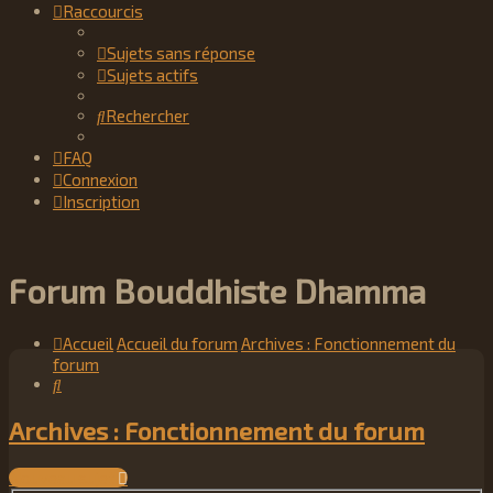
Raccourcis
Sujets sans réponse
Sujets actifs
Rechercher
FAQ
Connexion
Inscription
Forum Bouddhiste Dhamma
Accueil
Accueil du forum
Archives : Fonctionnement du
forum
Rechercher
Archives : Fonctionnement du forum
Nouveau sujet