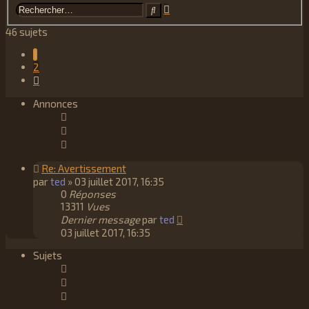
Recherche
Rechercher
avancée
46 sujets
1
2
Suivant
Annonces
Re: Avertissement
par
ted
»
03 juillet 2017, 16:35
0
Réponses
13311
Vues
Dernier message
par
ted
03 juillet 2017, 16:35
Sujets