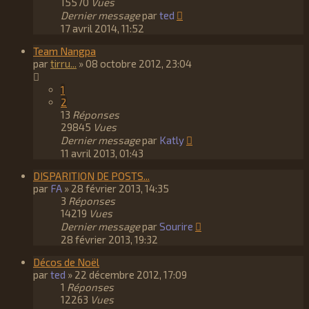
15570
Vues
Dernier message
par
ted
17 avril 2014, 11:52
Team Nangpa
par
tirru...
»
08 octobre 2012, 23:04
1
2
13
Réponses
29845
Vues
Dernier message
par
Katly
11 avril 2013, 01:43
DISPARITION DE POSTS...
par
FA
»
28 février 2013, 14:35
3
Réponses
14219
Vues
Dernier message
par
Sourire
28 février 2013, 19:32
Décos de Noël
par
ted
»
22 décembre 2012, 17:09
1
Réponses
12263
Vues