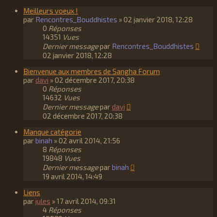
Meilleurs voeux !
par
Rencontres_Bouddhistes
»
02 janvier 2018, 12:28
0
Réponses
14351
Vues
Dernier message
par
Rencontres_Bouddhistes
02 janvier 2018, 12:28
Bienvenue aux membres de Sangha Forum
par
davi
»
02 décembre 2017, 20:38
0
Réponses
14632
Vues
Dernier message
par
davi
02 décembre 2017, 20:38
Manque catégorie
par
binah
»
02 avril 2014, 21:56
8
Réponses
19848
Vues
Dernier message
par
binah
19 avril 2014, 14:49
Liens
par
jules
»
17 avril 2014, 09:31
4
Réponses