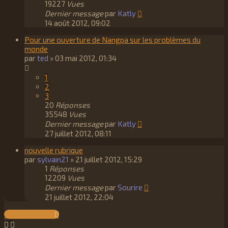
19227
Vues
Dernier message
par
Katly
14 août 2012, 09:02
Pour une ouverture de Nangpa sur les problèmes du
monde
par
ted
»
03 mai 2012, 01:34
1
2
3
20
Réponses
35548
Vues
Dernier message
par
Katly
27 juillet 2012, 08:11
nouvelle rubrique
par
sylvain21
»
21 juillet 2012, 15:29
1
Réponses
12209
Vues
Dernier message
par
Sourire
21 juillet 2012, 22:04
Nouveau sujet