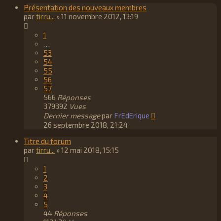
Présentation des nouveaux membres
par
tirru...
»
11 novembre 2012, 13:19
1
…
53
54
55
56
57
566
Réponses
379392
Vues
Dernier message
par
FrEdErique
26 septembre 2018, 21:24
Titre du forum
par
tirru...
»
12 mai 2018, 15:15
1
2
3
4
5
44
Réponses