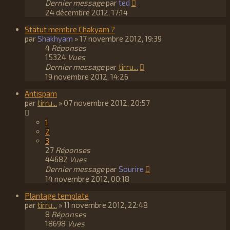
Dernier message
par
ted
24 décembre 2012, 17:14
Statut membre Chakyam ?
par
Shakhyam
»
17 novembre 2012, 19:39
4
Réponses
15324
Vues
Dernier message
par
tirru...
19 novembre 2012, 14:26
Antispam
par
tirru...
»
07 novembre 2012, 20:57
1
2
3
27
Réponses
44682
Vues
Dernier message
par
Sourire
14 novembre 2012, 00:18
Plantage template
par
tirru...
»
11 novembre 2012, 22:48
8
Réponses
18698
Vues