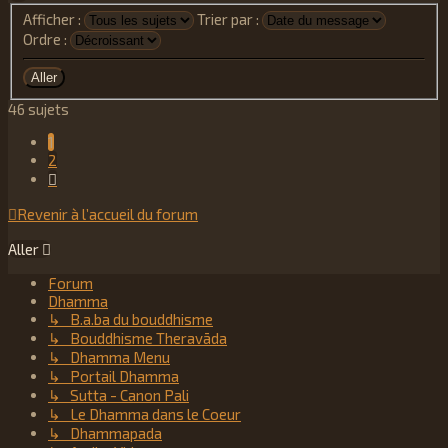
Afficher :
Trier par :
Ordre :
46 sujets
1
2
Suivant
Revenir à l’accueil du forum
Aller
Forum
Dhamma
↳ B.a.ba du bouddhisme
↳ Bouddhisme Theravāda
↳ Dhamma Menu
↳ Portail Dhamma
↳ Sutta - Canon Pali
↳ Le Dhamma dans le Coeur
↳ Dhammapada