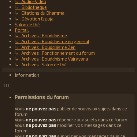
↳ Audio-Video
↳ Bibliothèque
↳ Citations du Dhamma
↳ Dévotion & puja
Salon de thé
Portail
↳ Archives : Bouddhisme
↳ Archives : Bouddhisme en general
↳ Archives : Bouddhisme Zen
↳ Archives : Fonctionnement du forum
↳ Archives : Bouddhisme Vajrayana
↳ Archives : Salon de thé
Information
Permissions du forum
Vous
ne pouvez pas
publier de nouveaux sujets dans ce
forum
Vous
ne pouvez pas
répondre aux sujets dans ce forum
Vous
ne pouvez pas
modifier vos messages dans ce
forum
Vous
ne pouvez pas
supprimer vos messages dans ce