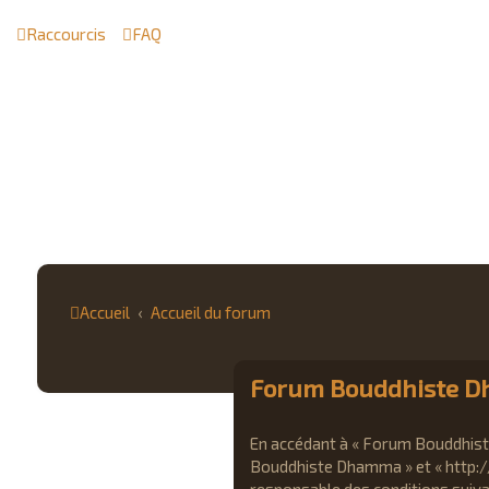
Raccourcis
FAQ
Accueil
Accueil du forum
Forum Bouddhiste Dh
En accédant à « Forum Bouddhiste
Bouddhiste Dhamma » et « http: