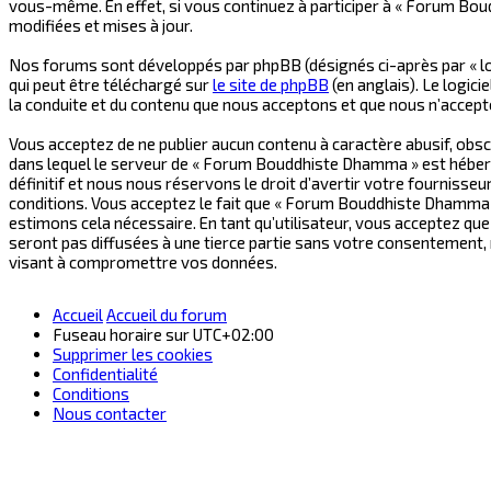
vous-même. En effet, si vous continuez à participer à « Forum Bo
modifiées et mises à jour.
Nos forums sont développés par phpBB (désignés ci-après par « logi
qui peut être téléchargé sur
le site de phpBB
(en anglais). Le logic
la conduite et du contenu que nous acceptons et que nous n’accept
Vous acceptez de ne publier aucun contenu à caractère abusif, obscè
dans lequel le serveur de « Forum Bouddhiste Dhamma » est hébergé
définitif et nous nous réservons le droit d’avertir votre fournisseu
conditions. Vous acceptez le fait que « Forum Bouddhiste Dhamma » 
estimons cela nécessaire. En tant qu’utilisateur, vous acceptez q
seront pas diffusées à une tierce partie sans votre consentement
visant à compromettre vos données.
Accueil
Accueil du forum
Fuseau horaire sur
UTC+02:00
Supprimer les cookies
Confidentialité
Conditions
Nous contacter