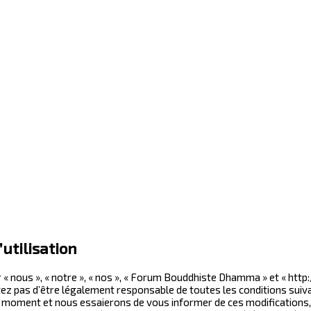
utilisation
« nous », « notre », « nos », « Forum Bouddhiste Dhamma » et « ht
z pas d’être légalement responsable de toutes les conditions suivan
moment et nous essaierons de vous informer de ces modifications, b