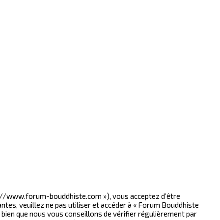
tp://www.forum-bouddhiste.com »), vous acceptez d’être
tes, veuillez ne pas utiliser et accéder à « Forum Bouddhiste
ien que nous vous conseillons de vérifier régulièrement par