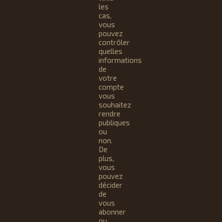
les
cas,
vous
pouvez
contrôler
quelles
informations
de
votre
compte
vous
souhaitez
rendre
publiques
ou
non.
De
plus,
vous
pouvez
décider
de
vous
abonner
ou