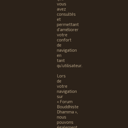
vous
avez
consultés
et
permettant
d’améliorer
votre
confort
de
navigation
en
tant
qu’utilisateur.
Lors
de
votre
navigation
sur
« Forum
Bouddhiste
Dhamma »,
nous
pouvons
également