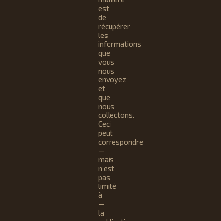
est
de
récupérer
les
informations
que
vous
nous
envoyez
et
que
nous
collectons.
Ceci
peut
correspondre
—
mais
n’est
pas
limité
à
—
la