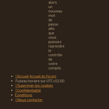
alors
un
nouveau
mot
de
passe
afin
que
vous
puissiez
reprendre
le
contrôle
de
votre
compte.
Accueil
Accueil du forum
Fuseau horaire sur
UTC+02:00
Supprimer les cookies
Confidentialité
Conditions
Nous contacter