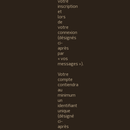
votre
inscription
et
lors
de
votre
connexion
(désignés
ci-
après
par
« vos
messages »).
Votre
compte
contiendra
au
minimum
un
identifiant
unique
(désigné
ci-
après