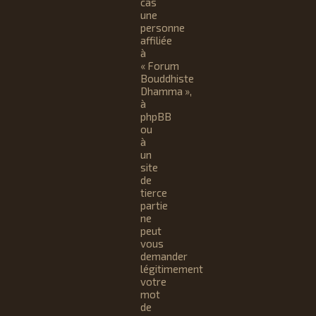
cas
une
personne
affiliée
à
« Forum
Bouddhiste
Dhamma »,
à
phpBB
ou
à
un
site
de
tierce
partie
ne
peut
vous
demander
légitimement
votre
mot
de