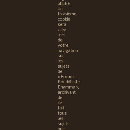
phpBB.
Un
troisième
cookie
sera
créé
lors
de
votre
navigation
sur
les
sujets
de
« Forum
Bouddhiste
Dhamma »,
archivant
de
ce
fait
tous
les
sujets
que