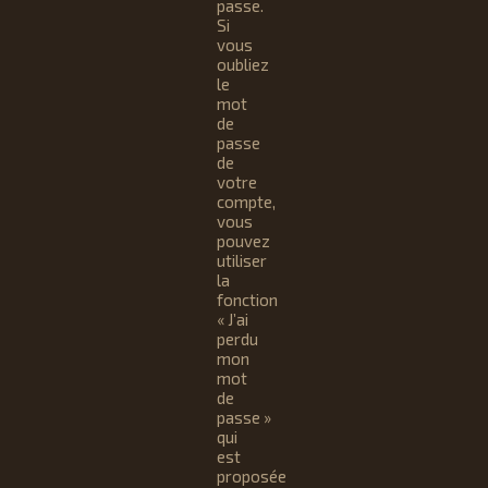
passe.
Si
vous
oubliez
le
mot
de
passe
de
votre
compte,
vous
pouvez
utiliser
la
fonction
« J’ai
perdu
mon
mot
de
passe »
qui
est
proposée