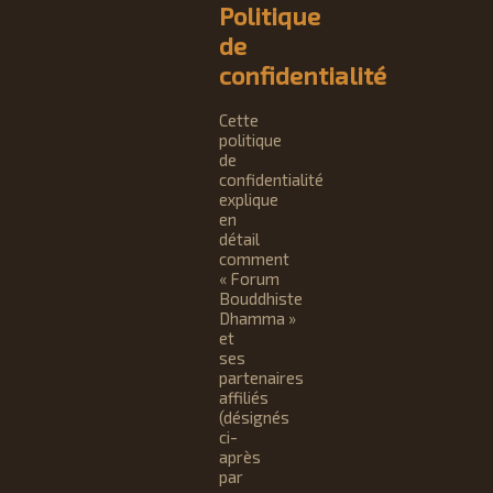
Politique
de
confidentialité
Cette
politique
de
confidentialité
explique
en
détail
comment
« Forum
Bouddhiste
Dhamma »
et
ses
partenaires
affiliés
(désignés
ci-
après
par