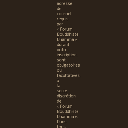
adresse
de
courriel
requis
par
« Forum
Bouddhiste
Dhamma »
durant
votre
inscription,
sont
obligatoires
ou
facultatives,
à
la
seule
discrétion
de
« Forum
Bouddhiste
Dhamma ».
Dans
tous