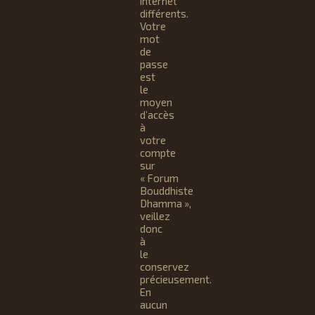
internet
différents.
Votre
mot
de
passe
est
le
moyen
d’accès
à
votre
compte
sur
« Forum
Bouddhiste
Dhamma »,
veillez
donc
à
le
conservez
précieusement.
En
aucun