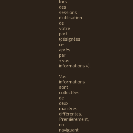
lors
des
sessions
d’utilisation
de
votre
part
(désignées
ci-
après
par
« vos
informations »).
Vos
informations
sont
collectées
de
deux
manières
différentes.
Premièrement,
en
naviguant