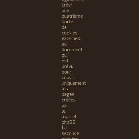
créer
une
quatrième
sorte
de
cookies,
externes
au
document
qui
est
prévu
pour
couvrir
uniquement
les
pages
créées
par
le
logiciel
phpBB.
La
seconde
manière