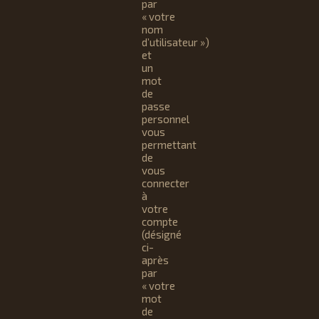
par
« votre
nom
d’utilisateur »)
et
un
mot
de
passe
personnel
vous
permettant
de
vous
connecter
à
votre
compte
(désigné
ci-
après
par
« votre
mot
de