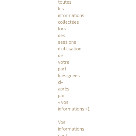
toutes
les
informations
collectées
lors
des
sessions
d’utilisation
de
votre
part
(désignées
ci-
après
par
« vos
informations »).
Vos
informations
sont