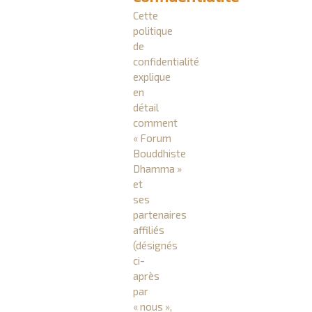
Cette
politique
de
confidentialité
explique
en
détail
comment
« Forum
Bouddhiste
Dhamma »
et
ses
partenaires
affiliés
(désignés
ci-
après
par
« nous »,