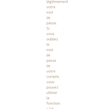
légitimement
votre
mot
de
passe.
Si
vous
oubliez
le
mot
de
passe
de
votre
compte,
vous
pouvez
utiliser
la
fonction
« J’ai