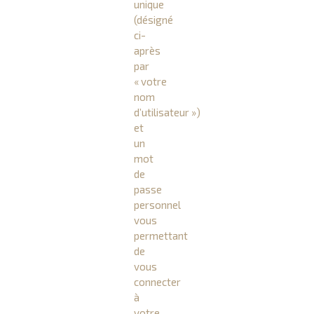
unique
(désigné
ci-
après
par
« votre
nom
d’utilisateur »)
et
un
mot
de
passe
personnel
vous
permettant
de
vous
connecter
à
votre