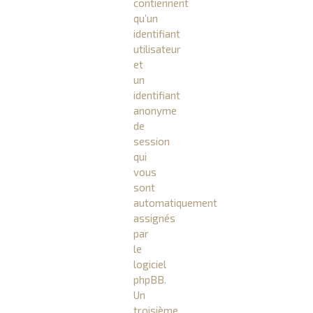
contiennent
qu’un
identifiant
utilisateur
et
un
identifiant
anonyme
de
session
qui
vous
sont
automatiquement
assignés
par
le
logiciel
phpBB.
Un
troisième