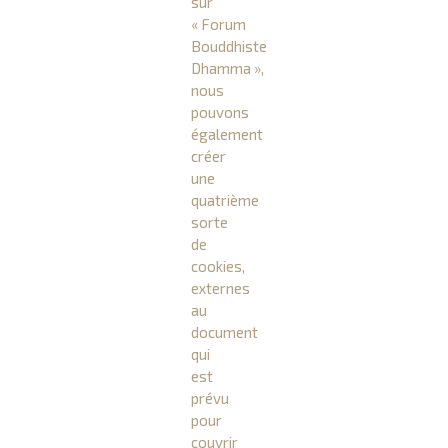
sur
« Forum
Bouddhiste
Dhamma »,
nous
pouvons
également
créer
une
quatrième
sorte
de
cookies,
externes
au
document
qui
est
prévu
pour
couvrir