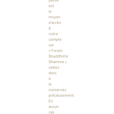
passe
est
le
moyen
d’accès
à
votre
compte
sur
« Forum
Bouddhiste
Dhamma »,
veillez
donc
à
le
conservez
précieusement.
En
aucun
cas