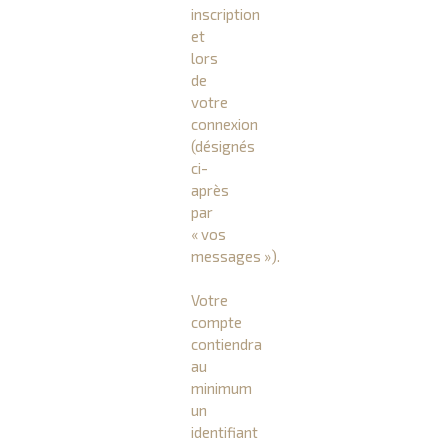
inscription
et
lors
de
votre
connexion
(désignés
ci-
après
par
« vos
messages »).
Votre
compte
contiendra
au
minimum
un
identifiant