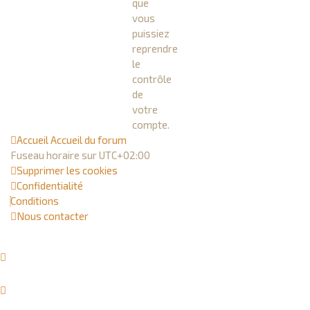
que
vous
puissiez
reprendre
le
contrôle
de
votre
compte.
Accueil
Accueil du forum
Fuseau horaire sur
UTC+02:00
Supprimer les cookies
Confidentialité
Conditions
Nous contacter