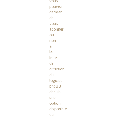
vous
pouvez
décider
de
vous
abonner
ou
non
à
la
liste
de
diffusion
du
logiciel
phpBB
depuis
une
option
disponible
sur