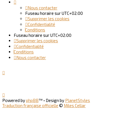
Nous contacter
Fuseau horaire sur
UTC+02:00
Supprimer les cookies
Confidentialité
Conditions
Fuseau horaire sur
UTC+02:00
Supprimer les cookies
Confidentialité
Conditions
Nous contacter
Powered by
phpBB
™
• Design by
PlanetStyles
Traduction française officielle
©
Miles Cellar