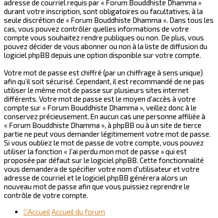
adresse de courriel requis par « Forum Bouddhiste Dhamma »
durant votre inscription, sont obligatoires ou facultatives, à la
seule discrétion de « Forum Bouddhiste Dhamma ». Dans tous les
cas, vous pouvez contrôler quelles informations de votre
compte vous souhaitez rendre publiques ou non. De plus, vous
pouvez décider de vous abonner ou non à la liste de diffusion du
logiciel phpBB depuis une option disponible sur votre compte.
Votre mot de passe est chiffré (par un chiffrage à sens unique)
afin qu’il soit sécurisé. Cependant, il est recommandé de ne pas
utiliser le même mot de passe sur plusieurs sites internet
différents. Votre mot de passe est le moyen d’accès à votre
compte sur « Forum Bouddhiste Dhamma », veillez donc à le
conservez précieusement. En aucun cas une personne affiliée à
« Forum Bouddhiste Dhamma », à phpBB ou à un site de tierce
partie ne peut vous demander légitimement votre mot de passe.
Si vous oubliez le mot de passe de votre compte, vous pouvez
utiliser la fonction « J’ai perdu mon mot de passe » qui est
proposée par défaut sur le logiciel phpBB. Cette fonctionnalité
vous demandera de spécifier votre nom d’utilisateur et votre
adresse de courriel et le logiciel phpBB générera alors un
nouveau mot de passe afin que vous puissiez reprendre le
contrôle de votre compte.
Accueil
Accueil du forum