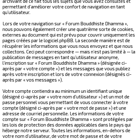
archivant de ce fait tous les sujets que vous avez consultés et
permettant d’améliorer votre confort de navigation en tant
qu’utilisateur.
Lors de votre navigation sur « Forum Bouddhiste Dhamma »,
nous pouvons également créer une quatrième sorte de cookies,
externes au document qui est prévu pour couvrir uniquement les
pages créées par le logiciel phpBB. La seconde manière est de
récupérer les informations que vous nous envoyez et que nous
collectons. Ceci peut correspondre — mais n’est pas limité à — la
publication de messages en tant qu’utilisateur anonyme,
l’inscription sur « Forum Bouddhiste Dhamma » (désignée ci-
après par « votre compte ») et les messages que vous publiez
après votre inscription et lors de votre connexion (désignés ci-
après par « vos messages »).
Votre compte contiendra au minimum un identifiant unique
(désigné ci-après par « votre nom d’utilisateur ») et un mot de
passe personnel vous permettant de vous connecter à votre
compte (désigné ci-après par « votre mot de passe ») et une
adresse de courriel personnelle. Les informations de votre
compte sur « Forum Bouddhiste Dhamma » sont protégées par
les lois de protection des données applicables dans le pays qui
héberge notre serveur. Toutes les informations, en-dehors de
votre nom d’utilisateur, de votre mot de passe et de votre