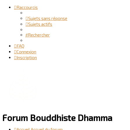
Raccourcis
Sujets sans réponse
Sujets actifs
Rechercher
FAQ
Connexion
Inscription
Forum Bouddhiste Dhamma
Accueil
Accueil du forum