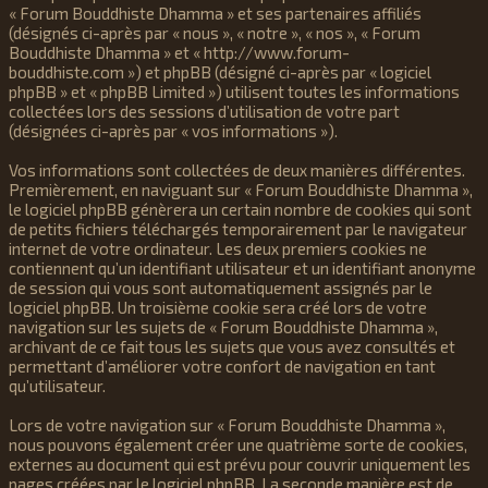
« Forum Bouddhiste Dhamma » et ses partenaires affiliés
(désignés ci-après par « nous », « notre », « nos », « Forum
Bouddhiste Dhamma » et « http://www.forum-
bouddhiste.com ») et phpBB (désigné ci-après par « logiciel
phpBB » et « phpBB Limited ») utilisent toutes les informations
collectées lors des sessions d’utilisation de votre part
(désignées ci-après par « vos informations »).
Vos informations sont collectées de deux manières différentes.
Premièrement, en naviguant sur « Forum Bouddhiste Dhamma »,
le logiciel phpBB génèrera un certain nombre de cookies qui sont
de petits fichiers téléchargés temporairement par le navigateur
internet de votre ordinateur. Les deux premiers cookies ne
contiennent qu’un identifiant utilisateur et un identifiant anonyme
de session qui vous sont automatiquement assignés par le
logiciel phpBB. Un troisième cookie sera créé lors de votre
navigation sur les sujets de « Forum Bouddhiste Dhamma »,
archivant de ce fait tous les sujets que vous avez consultés et
permettant d’améliorer votre confort de navigation en tant
qu’utilisateur.
Lors de votre navigation sur « Forum Bouddhiste Dhamma »,
nous pouvons également créer une quatrième sorte de cookies,
externes au document qui est prévu pour couvrir uniquement les
pages créées par le logiciel phpBB. La seconde manière est de