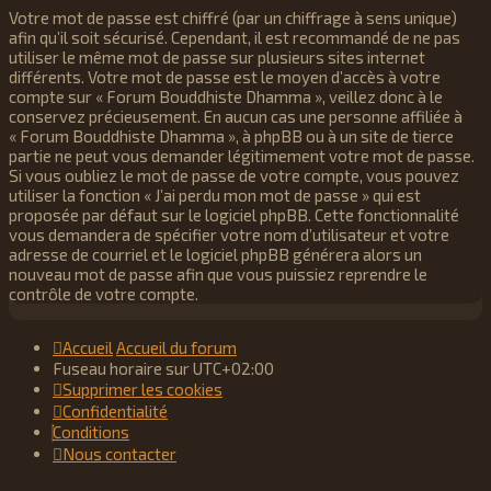
Votre mot de passe est chiffré (par un chiffrage à sens unique)
afin qu’il soit sécurisé. Cependant, il est recommandé de ne pas
utiliser le même mot de passe sur plusieurs sites internet
différents. Votre mot de passe est le moyen d’accès à votre
compte sur « Forum Bouddhiste Dhamma », veillez donc à le
conservez précieusement. En aucun cas une personne affiliée à
« Forum Bouddhiste Dhamma », à phpBB ou à un site de tierce
partie ne peut vous demander légitimement votre mot de passe.
Si vous oubliez le mot de passe de votre compte, vous pouvez
utiliser la fonction « J’ai perdu mon mot de passe » qui est
proposée par défaut sur le logiciel phpBB. Cette fonctionnalité
vous demandera de spécifier votre nom d’utilisateur et votre
adresse de courriel et le logiciel phpBB générera alors un
nouveau mot de passe afin que vous puissiez reprendre le
contrôle de votre compte.
Accueil
Accueil du forum
Fuseau horaire sur
UTC+02:00
Supprimer les cookies
Confidentialité
Conditions
Nous contacter