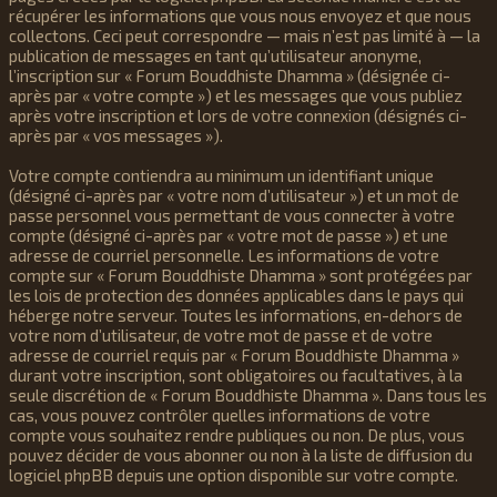
récupérer les informations que vous nous envoyez et que nous
collectons. Ceci peut correspondre — mais n’est pas limité à — la
publication de messages en tant qu’utilisateur anonyme,
l’inscription sur « Forum Bouddhiste Dhamma » (désignée ci-
après par « votre compte ») et les messages que vous publiez
après votre inscription et lors de votre connexion (désignés ci-
après par « vos messages »).
Votre compte contiendra au minimum un identifiant unique
(désigné ci-après par « votre nom d’utilisateur ») et un mot de
passe personnel vous permettant de vous connecter à votre
compte (désigné ci-après par « votre mot de passe ») et une
adresse de courriel personnelle. Les informations de votre
compte sur « Forum Bouddhiste Dhamma » sont protégées par
les lois de protection des données applicables dans le pays qui
héberge notre serveur. Toutes les informations, en-dehors de
votre nom d’utilisateur, de votre mot de passe et de votre
adresse de courriel requis par « Forum Bouddhiste Dhamma »
durant votre inscription, sont obligatoires ou facultatives, à la
seule discrétion de « Forum Bouddhiste Dhamma ». Dans tous les
cas, vous pouvez contrôler quelles informations de votre
compte vous souhaitez rendre publiques ou non. De plus, vous
pouvez décider de vous abonner ou non à la liste de diffusion du
logiciel phpBB depuis une option disponible sur votre compte.