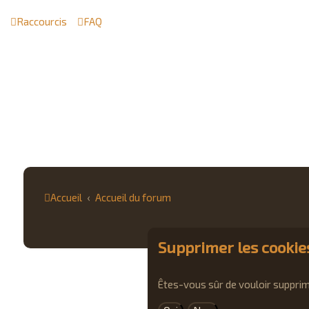
Raccourcis
FAQ
Accueil
Accueil du forum
Supprimer les cookie
Êtes-vous sûr de vouloir supprim