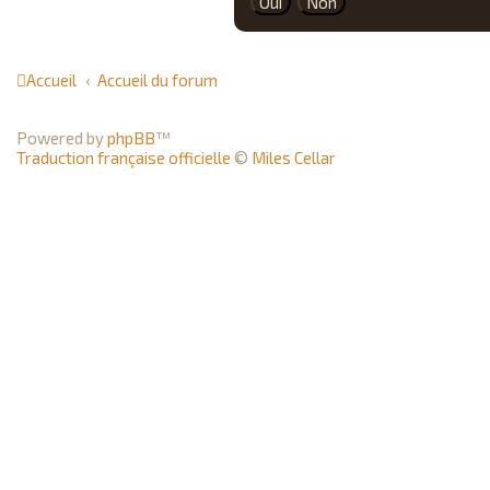
Accueil
Accueil du forum
Powered by
phpBB
™
Traduction française officielle
©
Miles Cellar