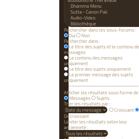
Rechercher dans les sous-forums :
Oui
Non
Rechercher dans :
Le titre des sujets et le contenu d
messages
Le contenu des messages
uniquement
Le titre des sujets uniquement
Le premier message des sujets
uniquement
Afficher les résultats sous forme de 
Messages
Sujets
Trier les résultats par :
Croissant
Décroissant
Limiter les résultats selon leur
ancienneté :