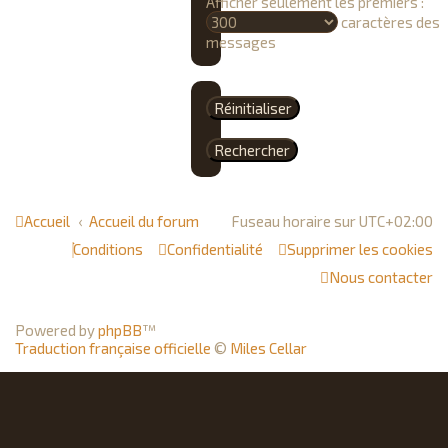
Afficher seulement les premiers :
caractères des
messages
Accueil
Accueil du forum
Fuseau horaire sur
UTC+02:00
Conditions
Confidentialité
Supprimer les cookies
Nous contacter
Powered by
phpBB
™
Traduction française officielle
©
Miles Cellar