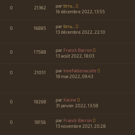
par
tirru...
0
21362
16 décembre 2022, 13:55
par
tirru...
0
16885
13 décembre 2022, 22:10
par
Franck Barron
0
17588
13 août 2022, 18:03
par
Innefablevacuite
0
21051
18 mai 2022, 09:43
par
Karine
0
18268
31 janvier 2022, 13:58
par
Franck Barron
0
18156
13 novembre 2021, 20:28