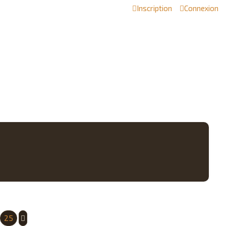
Inscription
Connexion
25
Suivant