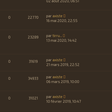
02 août 2020, 06:51
par
axiste
0
22770
16 mai 2020, 22:55
par
tirru...
0
23289
13 mai 2020, 14:42
par
axiste
0
31619
21 mars 2019, 22:52
par
axiste
0
34933
06 mars 2019, 10:00
par
axiste
0
31021
10 février 2019, 10:47