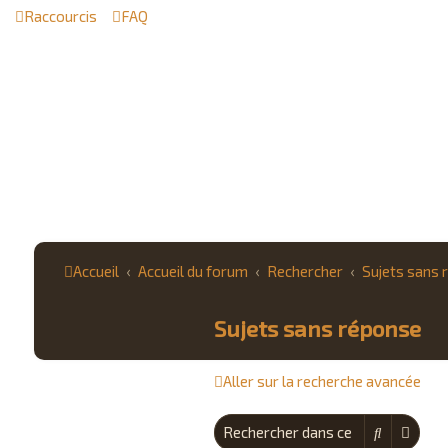
Raccourcis
FAQ
Accueil
Accueil du forum
Rechercher
Sujets sans 
Sujets sans réponse
Aller sur la recherche avancée
Recherch
Reche