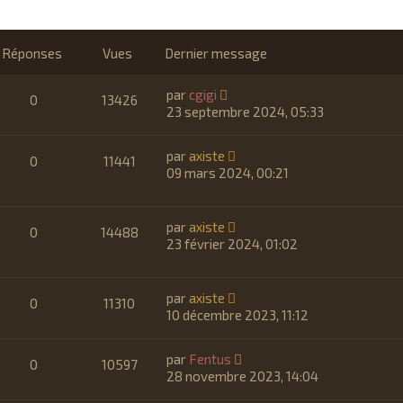
Réponses
Vues
Dernier message
par
cgigi
0
13426
23 septembre 2024, 05:33
par
axiste
0
11441
09 mars 2024, 00:21
par
axiste
0
14488
23 février 2024, 01:02
par
axiste
0
11310
10 décembre 2023, 11:12
par
Fentus
0
10597
28 novembre 2023, 14:04