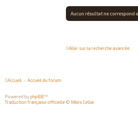
Aucun résultat ne correspond a
Aller sur la recherche avancée
Accueil
Accueil du forum
Powered by
phpBB
™
Traduction française officielle
©
Miles Cellar