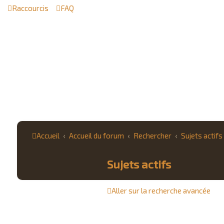
Raccourcis
FAQ
Accueil
Accueil du forum
Rechercher
Sujets actifs
Sujets actifs
Aller sur la recherche avancée