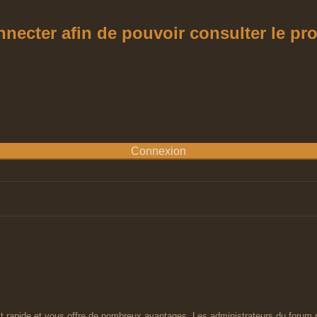
ecter afin de pouvoir consulter le profi
est rapide et vous offre de nombreux avantages. Les administrateurs du forum 