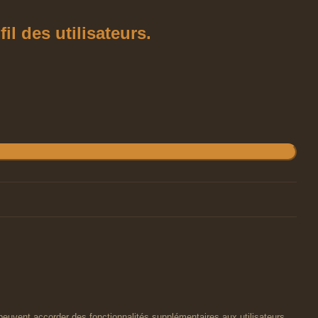
l des utilisateurs.
peuvent accorder des fonctionnalités supplémentaires aux utilisateurs