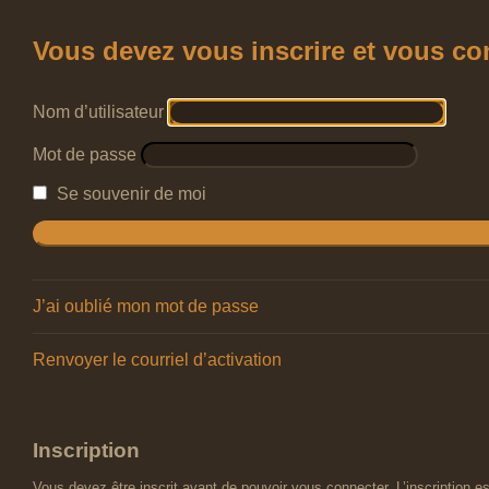
Vous devez vous inscrire et vous conn
Nom d’utilisateur
Mot de passe
Se souvenir de moi
J’ai oublié mon mot de passe
Renvoyer le courriel d’activation
Inscription
Vous devez être inscrit avant de pouvoir vous connecter. L’inscription 