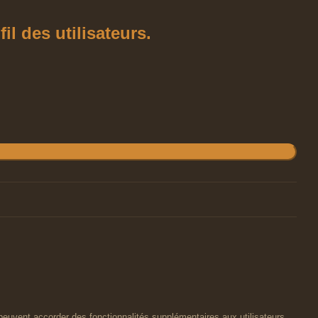
l des utilisateurs.
peuvent accorder des fonctionnalités supplémentaires aux utilisateurs