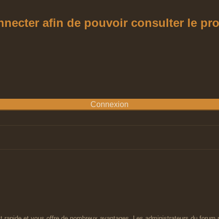
ecter afin de pouvoir consulter le profi
est rapide et vous offre de nombreux avantages. Les administrateurs du forum 