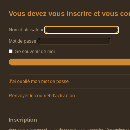
Vous devez vous inscrire et vous conn
Nom d’utilisateur
Mot de passe
Se souvenir de moi
J’ai oublié mon mot de passe
Renvoyer le courriel d’activation
Inscription
Vous devez être inscrit avant de pouvoir vous connecter. L’inscription 