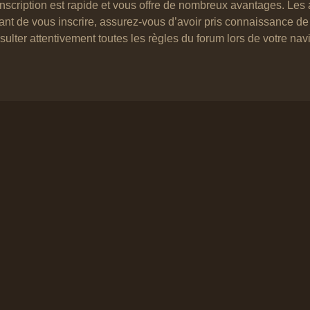
’inscription est rapide et vous offre de nombreux avantages. Le
vant de vous inscrire, assurez-vous d’avoir pris connaissance de n
ulter attentivement toutes les règles du forum lors de votre nav