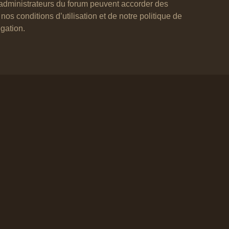
s administrateurs du forum peuvent accorder des
os conditions d’utilisation et de notre politique de
igation.