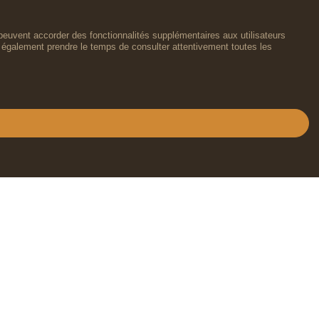
peuvent accorder des fonctionnalités supplémentaires aux utilisateurs
lez également prendre le temps de consulter attentivement toutes les