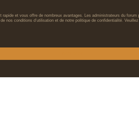
est rapide et vous offre de nombreux avantages. Les administrateurs du forum 
de nos conditions d’utilisation et de notre politique de confidentialité. Veuil
Inscription