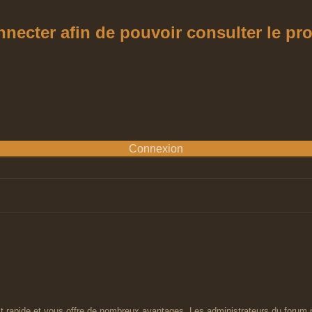
ecter afin de pouvoir consulter le profi
est rapide et vous offre de nombreux avantages. Les administrateurs du forum 