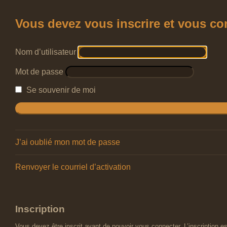
Vous devez vous inscrire et vous conn
Nom d’utilisateur
Mot de passe
Se souvenir de moi
J’ai oublié mon mot de passe
Renvoyer le courriel d’activation
Inscription
Vous devez être inscrit avant de pouvoir vous connecter. L’inscription 