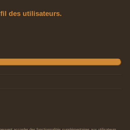
l des utilisateurs.
peuvent accorder des fonctionnalités supplémentaires aux utilisateurs