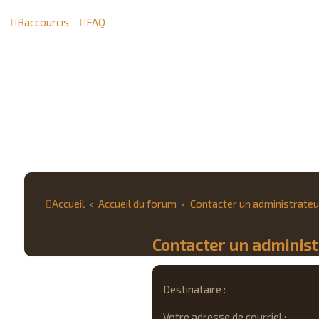
Raccourcis
FAQ
Accueil
Accueil du forum
Contacter un administrateu
Contacter un adminis
Destinataire :
Votre adresse de courriel :