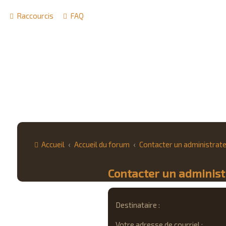
Raccourcis
FAQ
Accueil
Accueil du forum
Contacter un administrat
Contacter un adminis
Destinataire :
Votre adresse de courriel :