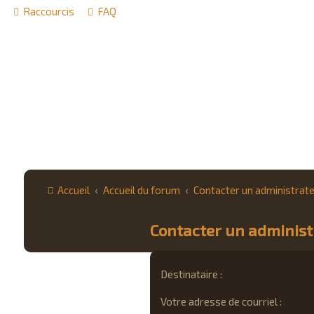
Raccourcis
FAQ
Accueil
Accueil du forum
Contacter un administrat
Contacter un adminis
Destinataire :
Votre adresse de courriel :