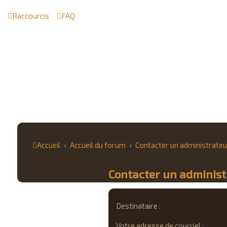
Raccourcis
FAQ
Accueil
Accueil du forum
Contacter un administrateu
Contacter un adminis
Destinataire :
Votre adresse de courriel :