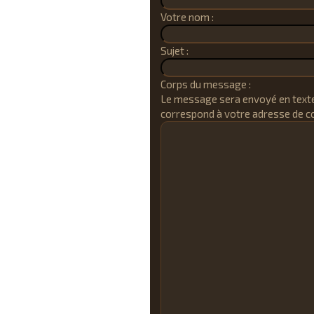
Votre nom :
Sujet :
Corps du message :
Le message sera envoyé en texte
correspond à votre adresse de co