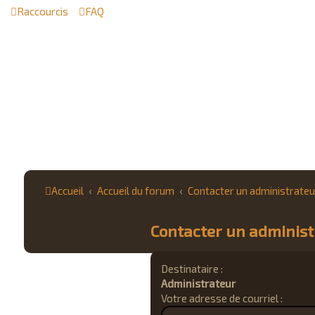
Raccourcis
FAQ
Accueil
Accueil du forum
Contacter un administrateu
Contacter un adminis
Destinataire :
Administrateur
Votre adresse de courriel :