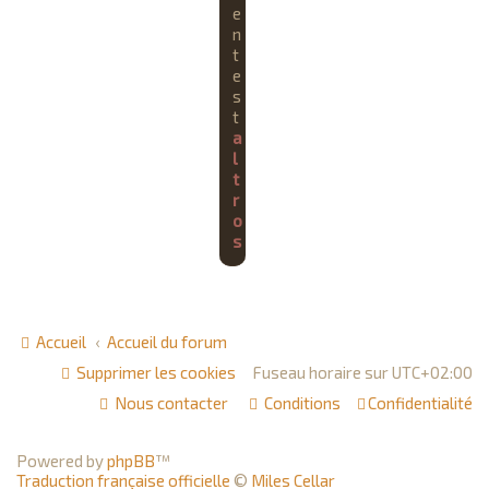
e
n
t
e
s
t
a
l
t
r
o
s
Accueil
Accueil du forum
Supprimer les cookies
Fuseau horaire sur
UTC+02:00
Nous contacter
Conditions
Confidentialité
Powered by
phpBB
™
Traduction française officielle
©
Miles Cellar