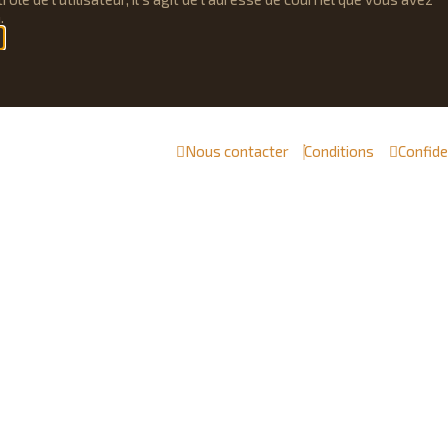
.
Nous contacter
Conditions
Confide