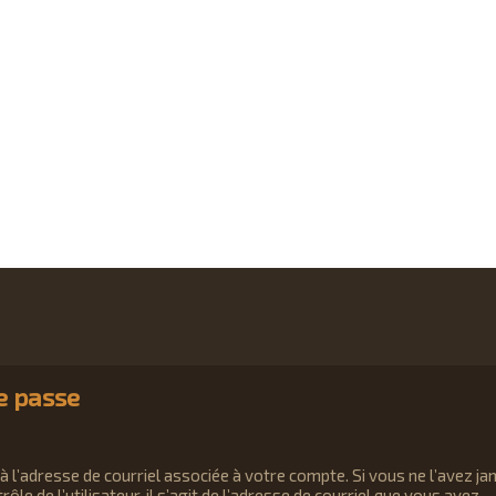
de passe
 l’adresse de courriel associée à votre compte. Si vous ne l’avez ja
ôle de l’utilisateur, il s’agit de l’adresse de courriel que vous avez