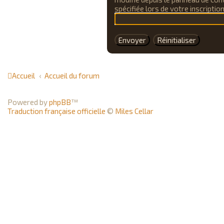
spécifiée lors de votre inscription
Accueil
Accueil du forum
Powered by
phpBB
™
Traduction française officielle
©
Miles Cellar