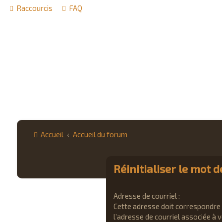
Raccourcis
FAQ
Accueil
Accueil du forum
Réinitialiser le mot 
Adresse de courriel :
Cette adresse doit correspondre
l’adresse de courriel associée à 