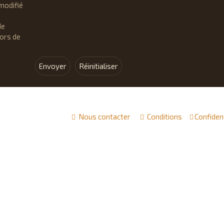
modifié
de
lors de
Nous contacter
Conditions
Confident