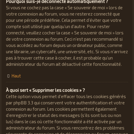
Pourquoi suis-je déconnecté automatiquement ?
Si vous ne cochez pas la case « Se souvenir de moi » lors de
votre connexion au forum, vous ne resterez connecté que
pour une période prédéfinie. Cela permet d’éviter que votre
compte soit utilisé par quelqu’un d’autre. Pour rester
connecté, veuillez cocher la case « Se souvenir de moi » lors
de votre connexion au forum. Ceci n’est pas recommandé si
vous accédez au forum depuis un ordinateur public, comme
une librairie, un cybercafé, une université, etc. Si vous n’arrivez
pas à trouver cette case à cocher, il est probable qu’un
administrateur du forum ait désactivé cette fonctionnalité.
Haut
À quoi sert « Supprimer les cookies » ?
Cette option vous permet d’effacer tous les cookies générés
par phpBB 3.3 qui conservent votre authentification et votre
connexion au forum. Les cookies permettent également
d’enregistrer le statut des messages (s’ils sont lus ou non
lus) dans le cas où cette fonctionnalité a été activée par un
administrateur du forum. Si vous rencontrez des problèmes
récurrents de connexion et de déconnexion au forum, essayez