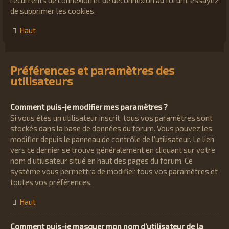
de supprimer les cookies.
Haut
Préférences et paramètres des
utilisateurs
Comment puis-je modifier mes paramètres ?
Si vous êtes un utilisateur inscrit, tous vos paramètres sont
stockés dans la base de données du forum. Vous pouvez les
modifier depuis le panneau de contrôle de l’utilisateur. Le lien
vers ce dernier se trouve généralement en cliquant sur votre
nom d’utilisateur situé en haut des pages du forum. Ce
système vous permettra de modifier tous vos paramètres et
toutes vos préférences.
Haut
Comment puis-je masquer mon nom d’utilisateur de la