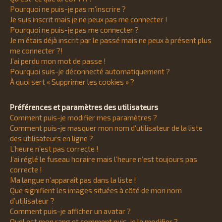
Pourquoi ne puis-je pas m’inscrire ?
e
Je suis inscrit mais je ne peux pas me connecter !
r
Pourquoi ne puis-je pas me connecter ?
Je m’étais déjà inscrit par le passé mais ne peux à présent plus
me connecter ?!
J’ai perdu mon mot de passe !
Pourquoi suis-je déconnecté automatiquement ?
À quoi sert « Supprimer les cookies » ?
Préférences et paramètres des utilisateurs
Comment puis-je modifier mes paramètres ?
Comment puis-je masquer mon nom d’utilisateur de la liste
des utilisateurs en ligne ?
L’heure n’est pas correcte !
J’ai réglé le fuseau horaire mais l’heure n’est toujours pas
correcte !
Ma langue n’apparaît pas dans la liste !
Que signifient les images situées à côté de mon nom
d’utilisateur ?
Comment puis-je afficher un avatar ?
Quel est mon rang et comment puis-je le modifier ?